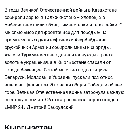
В годы Великой Отечественной войны в Казахстане
собирали зерно, в Таджикистане – хлопок, а в
Узбекистане шили обувь, гимнастерки и телогрейки. С
мыслью «Все для фронта! Все для победы!» на
промысел выходили нефтяники Азербайджана,
оружейники Армении собирали мины и снаряды,
жители Туркменистана сдавали на нужды фронта
золотые украшения, а в Кыргызстане спасали от
голода беженцев. С этой мыслью подпольщики
Беларуси, Молдовы и Украины пускали под откос
эшелоны фашистов. Это наши общая Победа и общее
горе. Великая Отечественная война затронула каждую
советскую семью. Об этом рассказал корреспондент
«МИР 24» Дмитрий Забрудский.
Кыргызстан