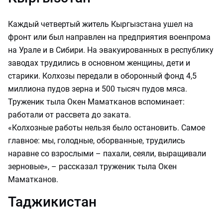
Каждый четвертый житель Кыргызстана ушел на
фронт или был направлен на предприятия военпрома
на Урале и в Сибири. На эвакуированных в республику
заводах трудились в основном женщины, дети и
старики. Колхозы передали в оборонный фонд 4,5
миллиона пудов зерна и 500 тысяч пудов мяса.
Труженик тыла Окен Маматканов вспоминает:
работали от рассвета до заката.
«Колхозные работы нельзя было остановить. Самое
главное: мы, голодные, оборванные, трудились
наравне со взрослыми – пахали, сеяли, выращивали
зерновые», – рассказал труженик тыла Окен
Маматканов.
Таджикистан