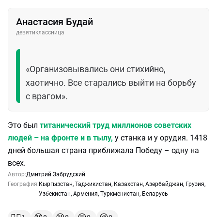
Анастасия Будай
девятиклассница
«Организовывались они стихийно,
хаотично. Все старались выйти на борьбу
с врагом».
Это был
титанический труд миллионов советских
людей – на фронте и в тылу,
у станка и у орудия. 1418
дней большая страна приближала Победу – одну на
всех.
Автор:
Дмитрий Забрудский
География:
Кыргызстан
,
Таджикистан
,
Казахстан
,
Азербайджан
,
Грузия
,
Узбекистан
,
Армения
,
Туркменистан
,
Беларусь