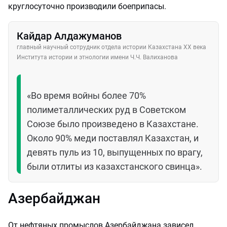
круглосуточно производили боеприпасы.
Кайдар Алдажуманов
главный научный сотрудник отдела истории Казахстана XX века
Института истории и этнологии имени Ч.Ч. Валиханова
«Во время войны более 70%
полиметаллических руд в Советском
Союзе было произведено в Казахстане.
Около 90% меди поставлял Казахстан, и
девять пуль из 10, выпущенных по врагу,
были отлиты из казахстанского свинца».
Азербайджан
От нефтяных промыслов Азербайджана зависел