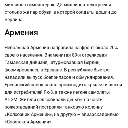
миллиона гимнастерок, 2,5 миллиона телогреек и
столько же пар обуви, в которой солдаты дошли до
Берлина.
Армения
Небольшая Армения направила на фронт около 20%
своего населения. Знаменитая 89-я стрелковая
Таманская дивизия, штурмовавшая Берлин,
формировалась в Ереване. В республике быстро
наладили выпуск боеприпасов и обмундирования.
Ереванский завод начал производить крылья и шасси
для истребителей Як-3, а также легкие самолеты
УТ-2М. Жители сел собирали деньги: на часть
пожертвований построили танковую колонну
«Колхозник Армении», на другую – авиаэскадрилью
«Советская Армения».