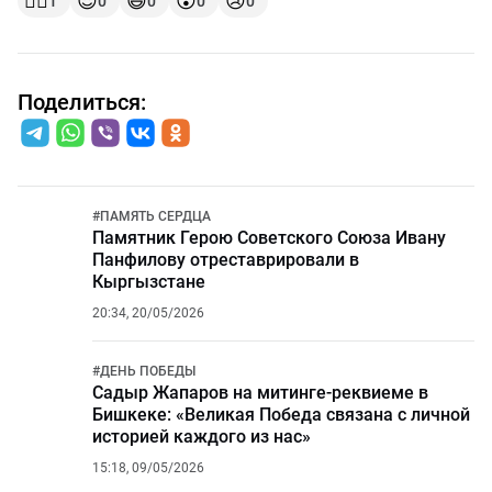
👍🏻
😍
😆
😲
😢
1
0
0
0
0
Поделиться:
#
ПАМЯТЬ СЕРДЦА
Памятник Герою Советского Союза Ивану
Панфилову отреставрировали в
Кыргызстане
20:34, 20/05/2026
#
ДЕНЬ ПОБЕДЫ
Садыр Жапаров на митинге-реквиеме в
Бишкеке: «Великая Победа связана с личной
историей каждого из нас»
15:18, 09/05/2026