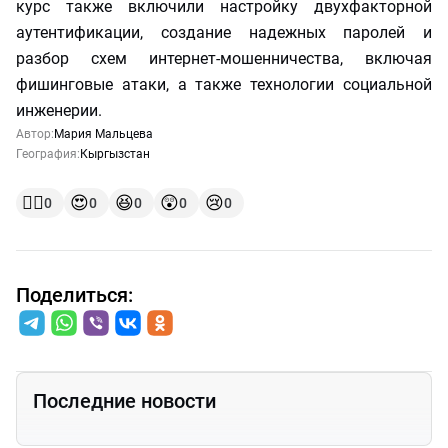
курс также включили настройку двухфакторной
аутентификации, создание надежных паролей и
разбор схем интернет-мошенничества, включая
фишинговые атаки, а также технологии социальной
инженерии.
Автор:
Мария Мальцева
География:
Кыргызстан
👍🏻
😍
😆
😲
😢
0
0
0
0
0
Поделиться:
Последние новости