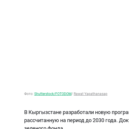
Фото:
Shutterstock/FOTODOM
/
Rawat Yapathanasap
В Кыргызстане разработали новую програ
рассчитанную на период до 2030 года. До
зеленого фонда.