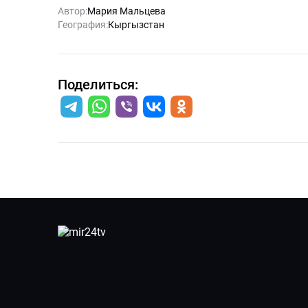
Автор:
Мария Мальцева
География:
Кыргызстан
Поделиться: