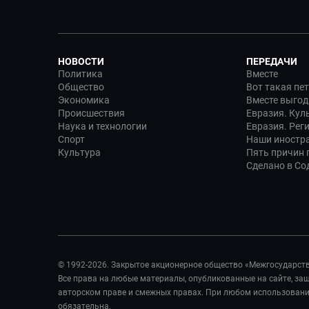
НОВОСТИ
ПЕРЕДАЧИ
Политика
Вместе
Общество
Вот такая пе
Экономика
Вместе выгод
Происшествия
Евразия. Кул
Наука и технологии
Евразия. Рег
Спорт
Наши иностр
Культура
Пять причин п
Сделано в Со
© 1992-2026. Закрытое акционерное общество «Межгосударст
Все права на любые материалы, опубликованные на сайте, з
авторском праве и смежных правах. При любом использовании
обязательна.