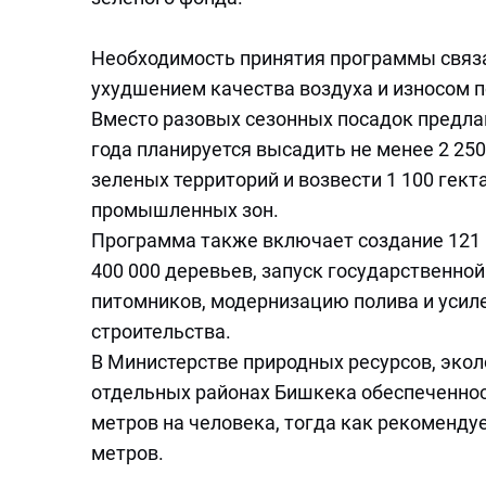
Необходимость принятия программы связ
ухудшением качества воздуха и износом 
Вместо разовых сезонных посадок предлаг
года планируется высадить не менее 2 250
зеленых территорий и возвести 1 100 гек
промышленных зон.
Программа также включает создание 121 п
400 000 деревьев, запуск государственно
питомников, модернизацию полива и усил
строительства.
В Министерстве природных ресурсов, экол
отдельных районах Бишкека обеспеченно
метров на человека, тогда как рекоменду
метров.