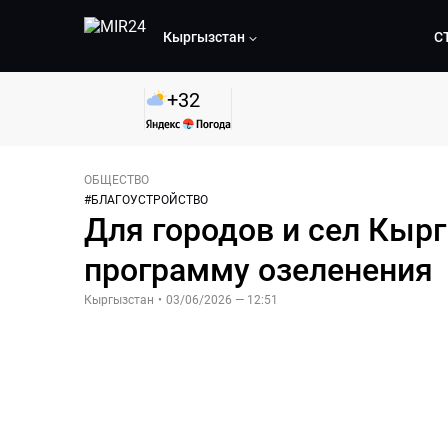
Кыргызстан
С
+
32
ОБЩЕСТВО
#
БЛАГОУСТРОЙСТВО
Для городов и сел Кыр
программу озеленения
Кыргызстан
•
03/06/2026 — 12:51