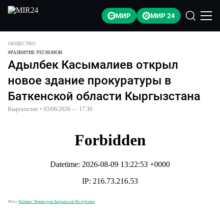
МИР
МИР 24
ОБЩЕСТВО
#
РАЗВИТИЕ РЕГИОНОВ
Адылбек Касымалиев открыл
новое здание прокуратуры в
Баткенской области Кыргызстана
Кыргызстан
•
03/06/2026 — 17:36
Фото:
Кабинет Министров Кыргызской Республики