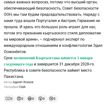
самых важных вопросах, потому что высший орган,
обеспечивающий безопасность, Совет безопасности
ООН, мы там будем председательствовать. Наряду с
нами туда вошли Португалия и Австрия, Германия не
прошла. И здесь это большую роль играет для нас,
потом это признание кыргызского стиля дипломатии
на мировой арене», – подчеркнул эксперт по
международным отношениям и конфликтологии Эдил
Осмонбетов.
Срок
полномочий Кыргызстана начнется 1 января
и завершится 31 декабря 2028-го.
следующего года
Республика в совете безопасности займет место
Пакистана.
Автор:
Адилет Исаков
География:
США
👍🏻
😍
😆
😲
😢
0
0
0
0
0