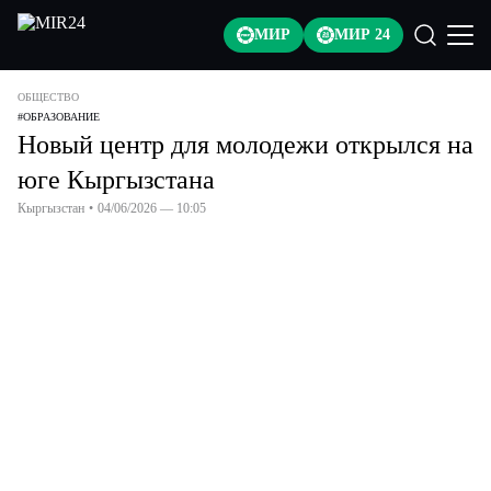
МИР
МИР 24
ОБЩЕСТВО
#
ОБРАЗОВАНИЕ
Новый центр для молодежи открылся на
юге Кыргызстана
Кыргызстан
•
04/06/2026 — 10:05