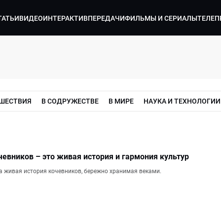
ТАТЬИ
ВИДЕО
ИНТЕРАКТИВ
ПЕРЕДАЧИ
ФИЛЬМЫ И СЕРИАЛЫ
ТЕЛЕП
ШЕСТВИЯ
В СОДРУЖЕСТВЕ
В МИРЕ
НАУКА И ТЕХНОЛОГИИ
евников – это живая история и гармония культур
 а живая история кочевников, бережно хранимая веками.