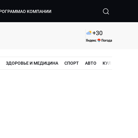
РОГРАММА
О КОМПАНИИ
+
30
ЗДОРОВЬЕ И МЕДИЦИНА
СПОРТ
АВТО
КУЛЬТУРА
ШО