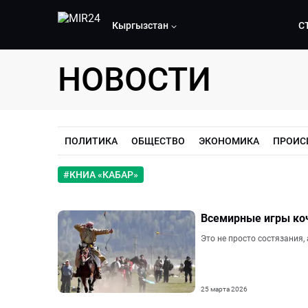
Кыргызстан
С
НОВОСТИ
ПОЛИТИКА
ОБЩЕСТВО
ЭКОНОМИКА
ПРОИС
#
КНИА «КАБАР»
Всемирные игры коч
Это не просто состязания,
25 марта 2026