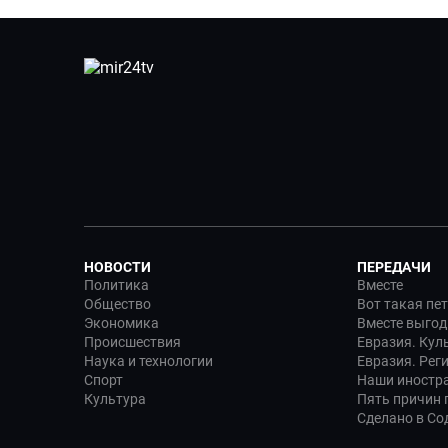
НОВОСТИ
ПЕРЕДАЧИ
Политика
Вместе
Общество
Вот такая пе
Экономика
Вместе выгод
Происшествия
Евразия. Кул
Наука и технологии
Евразия. Рег
Спорт
Наши иностр
Культура
Пять причин п
Сделано в Со