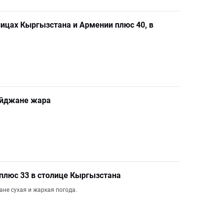
олицах Кыргызстана и Армении плюс 40, в
байджане жара
, плюс 33 в столице Кыргызстана
ане сухая и жаркая погода.