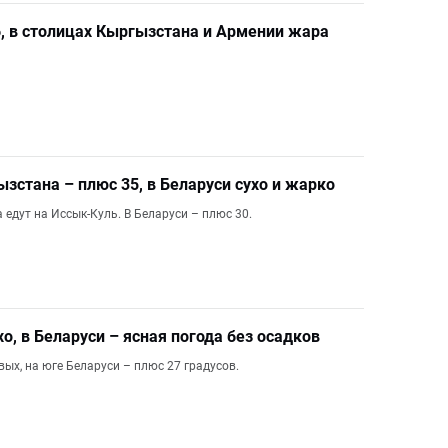
26, в столицах Кыргызстана и Армении жара
ызстана – плюс 35, в Беларуси сухо и жарко
едут на Иссык-Куль. В Беларуси – плюс 30.
хо, в Беларуси – ясная погода без осадков
ых, на юге Беларуси – плюс 27 градусов.