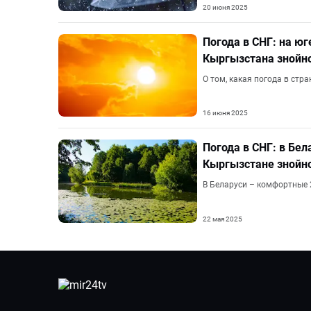
20 июня 2025
Погода в СНГ: на юг
Кыргызстана знойн
О том, какая погода в стр
16 июня 2025
Погода в СНГ: в Бел
Кыргызстане знойн
В Беларуси – комфортные 2
22 мая 2025