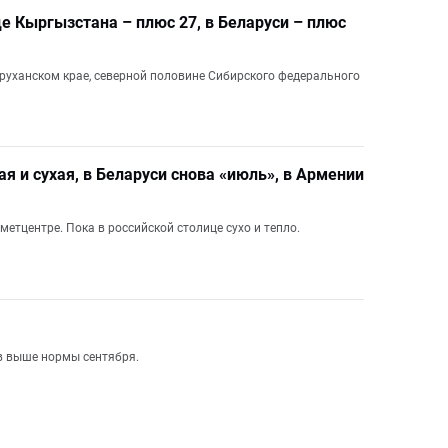
це Кыргызстана – плюс 27, в Беларуси – плюс
уруханском крае, северной половине Сибирского федерального
ая и сухая, в Беларуси снова «июль», в Армении
метцентре. Пока в российской столице сухо и тепло.
ов выше нормы сентября.