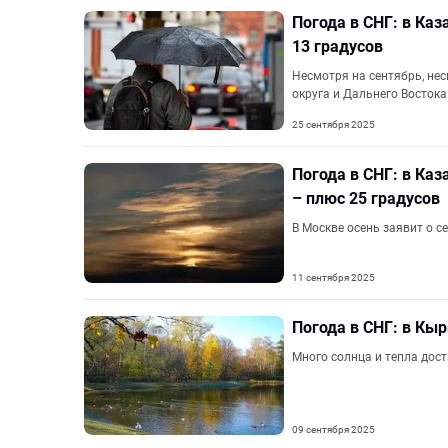
Погода в СНГ: в Каз
13 градусов
Несмотря на сентябрь, нес
округа и Дальнего Востока
25 сентября 2025
Погода в СНГ: в Каз
– плюс 25 градусов
В Москве осень заявит о с
11 сентября 2025
Погода в СНГ: в Кыр
Много солнца и тепла дос
09 сентября 2025