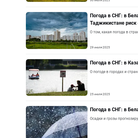
30 июля 2025
Погода в СНГ: в Бел
Таджикистане риск 
О том, какая погода в стр
29 июля 2025
Погода в СНГ: в Ка
О погоде в городах и стр
25 июля 2025
Погода в СНГ: в Бел
Осадки и грозы прогнозиру