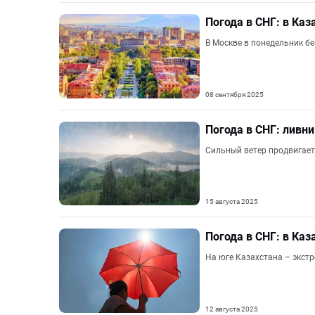
Погода в СНГ: в Каз
В Москве в понедельник бе
08 сентября 2025
Погода в СНГ: ливни
Сильный ветер продвигает 
15 августа 2025
Погода в СНГ: в Каз
На юге Казахстана – экст
12 августа 2025