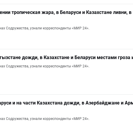
ении тропическая жара, в Беларуси и Казахстане ливни, в
анах Содружества, узнали корреспонденты «МИР 24».
ргызстане дожди, в Казахстане и Беларуси местами гроза 
анах Содружества, узнали корреспонденты «МИР 24».
ларуси и на части Казахстана дожди, в Азербайджане и А
анах Содружества, узнали корреспонденты «МИР 24».