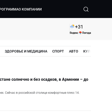
РОГРАММА
О КОМПАНИИ
+
31
ЗДОРОВЬЕ И МЕДИЦИНА
СПОРТ
АВТО
КУЛЬТУРА
ШО
стане солнечно и без осадков, в Армении – до
рех. Сейчас в российской столице комфортные плюс 14.