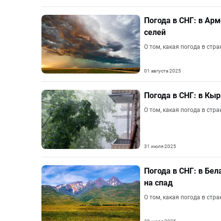
Погода в СНГ: в Арм
селей
О том, какая погода в стр
01 августа 2025
Погода в СНГ: в Кы
О том, какая погода в стр
31 июля 2025
Погода в СНГ: в Бе
на спад
О том, какая погода в стр