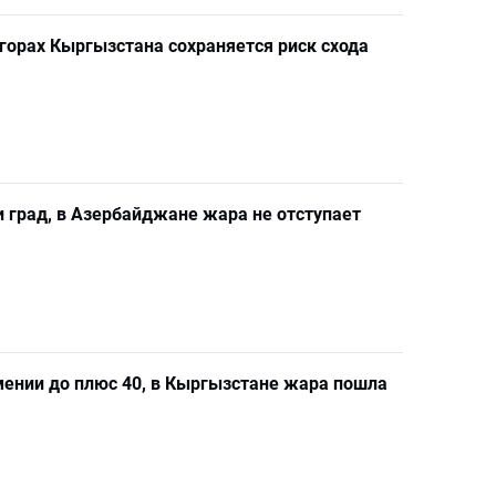
 горах Кыргызстана сохраняется риск схода
и град, в Азербайджане жара не отступает
рмении до плюс 40, в Кыргызстане жара пошла