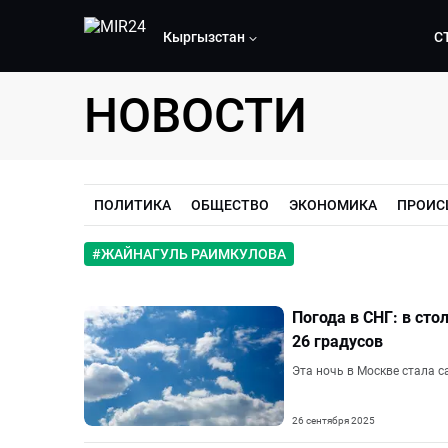
Кыргызстан
С
НОВОСТИ
ПОЛИТИКА
ОБЩЕСТВО
ЭКОНОМИКА
ПРОИС
#
ЖАЙНАГУЛЬ РАИМКУЛОВА
Погода в СНГ: в сто
26 градусов
Эта ночь в Москве стала с
26 сентября 2025