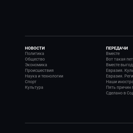
НОВОСТИ
ПЕРЕДАЧИ
Политика
Вместе
Общество
Вот такая пе
Экономика
Вместе выгод
Происшествия
Евразия. Кул
Наука и технологии
Евразия. Рег
Спорт
Наши иностр
Культура
Пять причин п
Сделано в Со