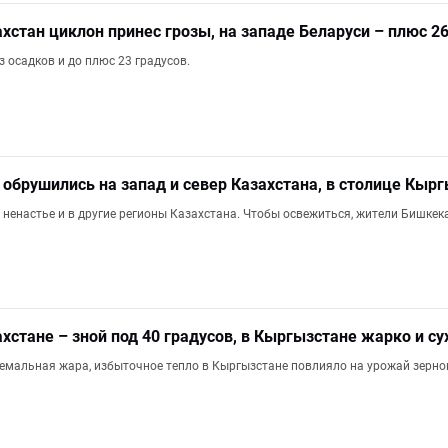
ахстан циклон принес грозы, на западе Беларуси – плюс 
з осадков и до плюс 23 градусов.
 обрушились на запад и север Казахстана, в столице Кырг
ненастье и в другие регионы Казахстана. Чтобы освежиться, жители Бишкека 
ахстане – зной под 40 градусов, в Кыргызстане жарко и су
ремальная жара, избыточное тепло в Кыргызстане повлияло на урожай зернов