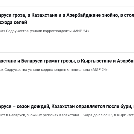
аруси гроза, в Казахстане и в Азербайджане знойно, в ст
схода селей
анах Содружества, узнали корреспонденты «МИР 24».
захстане и Беларуси гремят грозы, в Кыргызстане и Азер
анах Содружества узнали корреспонденты телеканала «МИР 24».
аруси – сезон дождей, Казахстан оправляется после бури
ют в Беларуси, в южных регионах Казахстана – жара до плюс 35, в Кыргызст