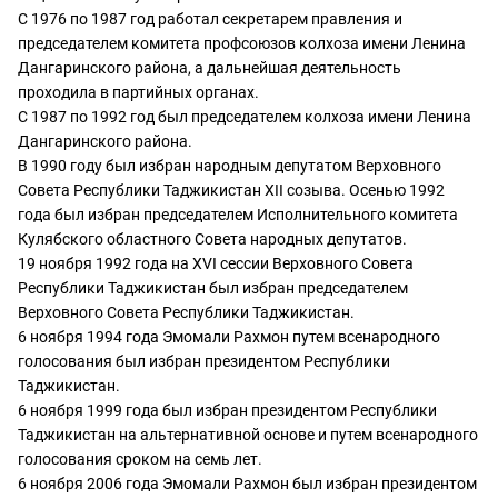
С 1976 по 1987 год работал секретарем правления и
председателем комитета профсоюзов колхоза имени Ленина
Дангаринского района, а дальнейшая деятельность
проходила в партийных органах.
С 1987 по 1992 год был председателем колхоза имени Ленина
Дангаринского района.
В 1990 году был избран народным депутатом Верховного
Совета Республики Таджикистан XII созыва. Осенью 1992
года был избран председателем Исполнительного комитета
Кулябского областного Совета народных депутатов.
19 ноября 1992 года на XVI сессии Верховного Совета
Республики Таджикистан был избран председателем
Верховного Совета Республики Таджикистан.
6 ноября 1994 года Эмомали Рахмон путем всенародного
голосования был избран президентом Республики
Таджикистан.
6 ноября 1999 года был избран президентом Республики
Таджикистан на альтернативной основе и путем всенародного
голосования сроком на семь лет.
6 ноября 2006 года Эмомали Рахмон был избран президентом