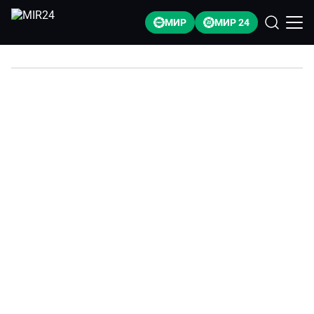
МИР
МИР 24