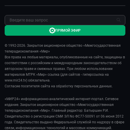
Обратная связь
ПРЯМОЙ ЭФИР
© 1992-2026. Закрытое акционерное общество «Межгосударственная
телерадиокомпания «Мир»
Все права на любые материалы, опубликованные на сайте, защищены в
соответствии с российским и международным законодательством об
авторском праве и смежных правах. При любом использовании
материалов МТРК «Мир» ссылка (для сайтов - гиперссылка на
www.mir24.tv) обязательна.
Согласие посетителя сайта на обработку персональных данных.
«МИР24» информационно-аналитический интернет-портал. Сетевое
издание. Закрытое акционерное общество «Межгосударственная
телерадиокомпания «Мир». Главный редактор: Батыршин Р.И.
Свидетельство о регистрации СМИ ЭЛ No ФС77-50091 от 06 июня 2012
года. Свидетельство выдано Федеральной службой по надзору в сфере
связи, информационных технологий и массовых коммуникаций.