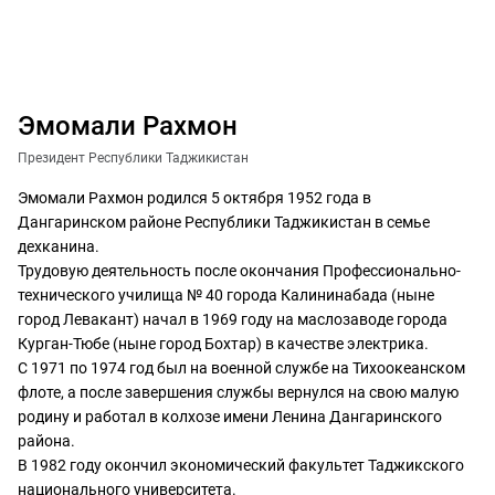
Эмомали Рахмон
Президент Республики Таджикистан
Эмомали Рахмон родился 5 октября 1952 года в
Дангаринском районе Республики Таджикистан в семье
дехканина.
Трудовую деятельность после окончания Профессионально-
технического училища № 40 города Калининабада (ныне
город Левакант) начал в 1969 году на маслозаводе города
Курган-Тюбе (ныне город Бохтар) в качестве электрика.
С 1971 по 1974 год был на военной службе на Тихоокеанском
флоте, а после завершения службы вернулся на свою малую
родину и работал в колхозе имени Ленина Дангаринского
района.
В 1982 году окончил экономический факультет Таджикского
национального университета.